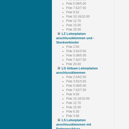
Pole 5.08/5.00
Pole 7.62/7.50
Pole 9.52
Pole 10.16/10.00
Pole 12.70
Pole 15.00
Pole 20.00
LZ Leiterplatten
anschlussklemmen und -
Steckverbinder
Pole 2.50
Pole 3.81/3.50
Pole 5.08/5.00
Pole 7.62/7.50
Pole 20.00
LG lötbare Leiterplatten
anschlussklemmen
Pole 2.54/2.50
Pole 3.81/3.50
Pole 5.08/5.00
Pole 7.62/7.50
Pole 9.50
Pole 10.16/10.00
Pole 12.70
Pole 15.00
Pole 6.35
Pole 3.96
LS Leiterplatten
anschlussklemmen mit
Federanschluss